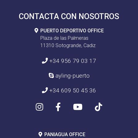
CONTACTA CON NOSOTROS
PUERTO DEPORTIVO OFFICE
Plaza de las Palmeras
11310 Sotogrande, Cadiz
+34 956 79 03 17
ayling-puerto
+34 609 50 45 36
PANIAGUA OFFICE