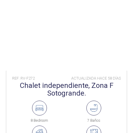
REF: RV-F272
ACTUALIZADA HACE
58 DÍAS
Chalet independiente, Zona F
Sotogrande.
8 Bedroom
7 Baños