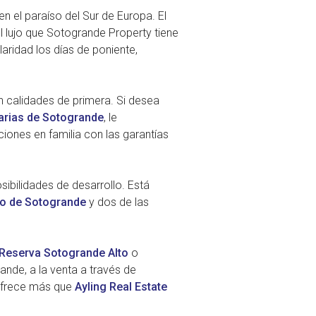
n el paraíso del Sur de Europa. El
l lujo que Sotogrande Property tiene
laridad los días de poniente,
n calidades de primera. Si desea
iarias de Sotogrande
, le
iones en familia con las garantías
ibilidades de desarrollo. Está
to de Sotogrande
y dos de las
Reserva Sotogrande Alto
o
ande, a la venta a través de
 ofrece más que
Ayling Real Estate