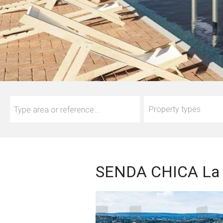
Property types
SENDA CHICA La 