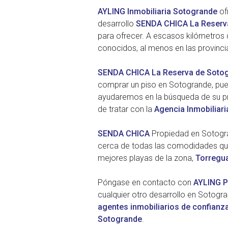
AYLING Inmobiliaria Sotogrande
of
desarrollo
SENDA CHICA
La Reserv
para ofrecer. A escasos kilómetros de
conocidos, al menos en las provinci
SENDA CHICA
La Reserva de Sotog
comprar un piso en Sotogrande, pue
ayudaremos en la búsqueda de su pro
de tratar con la
Agencia Inmobiliar
SENDA CHICA
Propiedad en Sotogran
cerca de todas las comodidades que
mejores playas de la zona,
Torregu
Póngase en contacto con
AYLING P
cualquier otro desarrollo en Sotogra
agentes inmobiliarios de confianz
Sotogrande
.