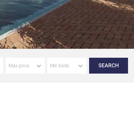
Max price
Min beds