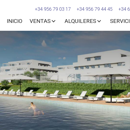
+34 956 79 03 17
+34 956 79 44 45
+34 6
INICIO
VENTAS
ALQUILERES
SERVIC