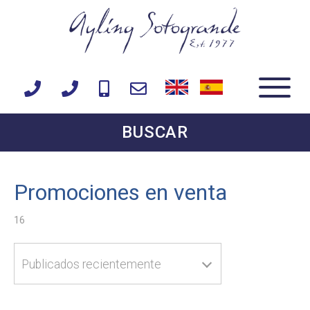
BUSCAR
Promociones en venta
16
Publicados recientemente