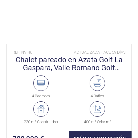
REF: NV-46
ACTUALIZADA HACE
59 DÍAS
Chalet pareado en Azata Golf La
Gaspara, Valle Romano Golf
Estepona
4 Bedroom
4 Baños
230 m² Construidos
400 m² Solar m²