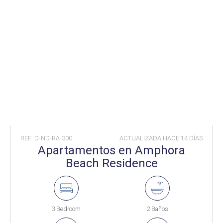
REF: D-ND-RA-300
ACTUALIZADA HACE
14 DÍAS
Apartamentos en Amphora
Beach Residence
3 Bedroom
2 Baños