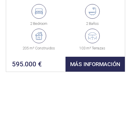
2 Bedroom
2 Baños
205 m² Construidos
103 m² Terrazas
595.000 €
MÁS INFORMACIÓN