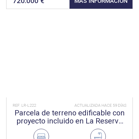
720.000 €
MÁS INFORMACIÓN
REF: LR-L222
ACTUALIZADA HACE
59 DÍAS
Parcela de terreno edificable con
proyecto incluido en La Reserva
Sotogrande..