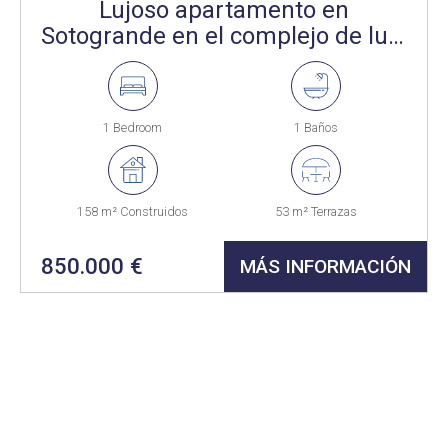
Lujoso apartamento en
Sotogrande en el complejo de lujo
Village Verde de La Reserva de
Sotogrande
1 Bedroom
1 Baños
158 m² Construidos
53 m² Terrazas
850.000 €
MÁS INFORMACIÓN