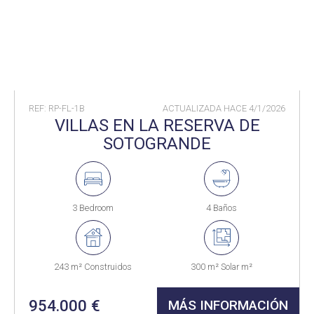
REF: RP-FL-1B
ACTUALIZADA HACE
4/1/2026
VILLAS EN LA RESERVA DE
SOTOGRANDE
3 Bedroom
4 Baños
243 m² Construidos
300 m² Solar m²
954.000 €
MÁS INFORMACIÓN