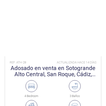
REF: ATH-28
ACTUALIZADA HACE
14 DÍAS
Adosado en venta en Sotogrande
Alto Central, San Roque, Cádiz,
España
4 Bedroom
3 Baños