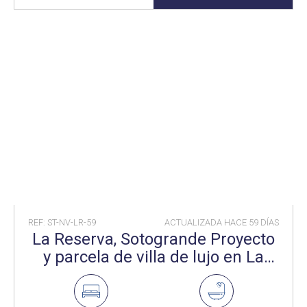
REF: ST-NV-LR-59
ACTUALIZADA HACE
59 DÍAS
La Reserva, Sotogrande Proyecto
y parcela de villa de lujo en La
Reserva