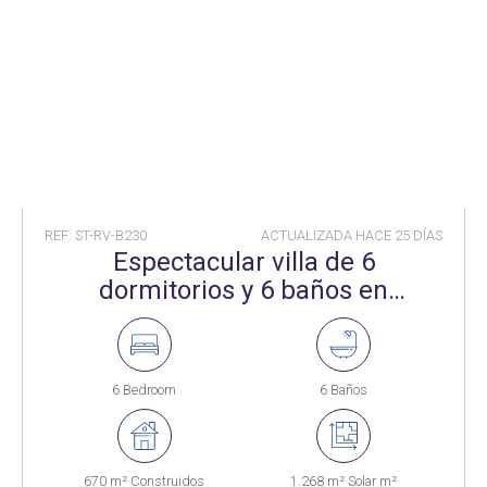
REF: ST-RV-B230
ACTUALIZADA HACE
25 DÍAS
Espectacular villa de 6
dormitorios y 6 baños en
Sotogrande Costa
6 Bedroom
6 Baños
670 m² Construidos
1.268 m² Solar m²