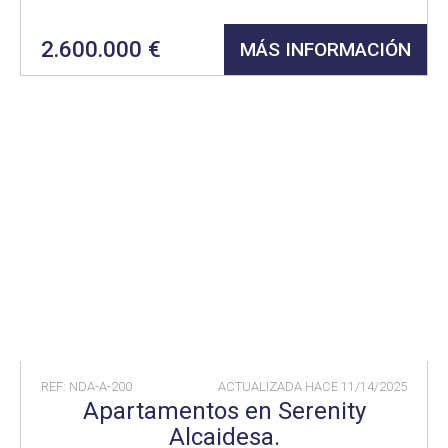
2.600.000 €
MÁS INFORMACIÓN
REF: NDA-A-200
ACTUALIZADA HACE
11/14/2025
Apartamentos en Serenity
Alcaidesa.