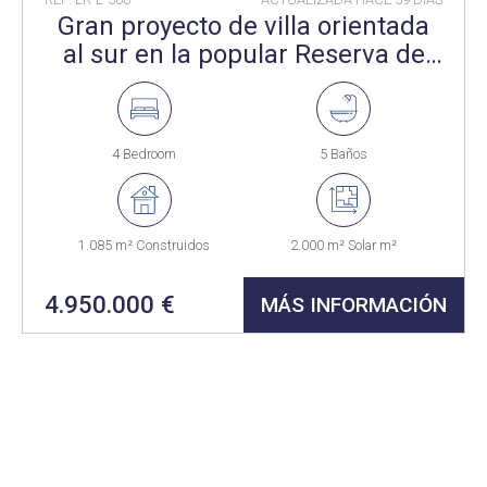
Gran proyecto de villa orientada
al sur en la popular Reserva de
Sotogrande.
4 Bedroom
5 Baños
1.085 m² Construidos
2.000 m² Solar m²
4.950.000 €
MÁS INFORMACIÓN