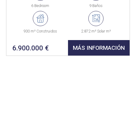
6 Bedroom
9 Baños
930 m² Construidos
2.872 m² Solar m²
6.900.000 €
MÁS INFORMACIÓN