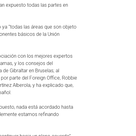
han expuesto todas las partes en
o ya "todas las áreas que son objeto
ponentes básicos de la Unión
ociación con los mejores expertos
lamas, y los consejos del
 de Gibraltar en Bruselas; al
 por parte del Foreign Office, Robbie
ínez Alberola, y ha explicado que,
pañol.
upuesto, nada está acordado hasta
plemente estamos refinando