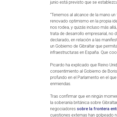
junio está previsto que se establez
"Tenemos al alcance de la mano un tr
renovado optimismo en la propia ide
nos rodea, y quizás incluso más all
trata de desarrollo empresarial, no 
declarado, en relación a las manife
un Gobierno de Gibraltar que permita
infraestructuras en España. Que coo
Picardo ha explicado que Reino Unido 
consentimiento al Gobierno de Boris
profundo en el Parlamento en el que 
enmiendas.
Tras confirmar que en ningún mome
la soberanía británica sobre Gibralta
negociadores
sobre la frontera ent
cuestiones externas han golpeado nu