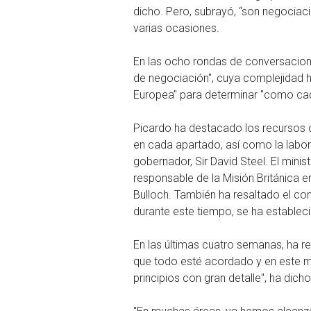
dicho. Pero, subrayó, “son negociac
varias ocasiones.
En las ocho rondas de conversaciones
de negociación", cuya complejidad h
Europea" para determinar "como cada 
Picardo ha destacado los recursos 
en cada apartado, así como la labor 
gobernador, Sir David Steel. El minis
responsable de la Misión Británica e
Bulloch. También ha resaltado el co
durante este tiempo, se ha estableci
En las últimas cuatro semanas, ha 
que todo esté acordado y en este 
principios con gran detalle", ha dicho