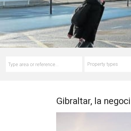
Property types
Gibraltar, la negoc