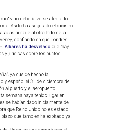
ritmo" y no debería verse afectado
rte. Así lo ha asegurado el ministro
radas aunque al otro lado de la
veney, confiando en que Londres
UE
. Albares ha desvelado
que "hay
 y jurídicas sobre los puntos
aña", ya que de hecho la
o y español el 31 de diciembre de
ón al puerto y el aeropuerto.
ta semana haya tenido lugar en
es se habían dado inicialmente de
ahora que Reino Unido no es estado
, plazo que también ha expirado ya.