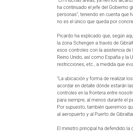
"En muchas áreas, ya hemos alcanza
ha continuado el jefe del Gobierno g
personas", teniendo en cuenta que ha
no es el único que queda por concre
Picardo ha explicado que, según aqu
la zona Schengen a través de Gibralt
esos controles con la asistencia de
Reino Unido, así como España y la U
restricciones, etc., a medida que ev
"La ubicación y forma de realizar lo
acordar en detalle dónde estarán las
controles en la frontera entre nosot
para siempre, al menos durante el p
Por supuesto, también queremos que
al aeropuerto y al Puerto de Gibralta
El ministro principal ha defendido 