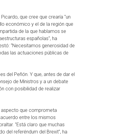
 Picardo, que cree que crearía "un
lo económico y el de la región que
compartida de la que hablamos se
raestructuras españolas", ha
ifestó: “Necesitamos generosidad de
todas las actuaciones públicas de
des del Peñón. Y que, antes de dar el
onsejo de Ministros y a un debate
n con posibilidad de realizar
ún aspecto que comprometa
 desacuerdo entre los mismos
braltar. "Está claro que muchas
o del referéndum del Brexit", ha