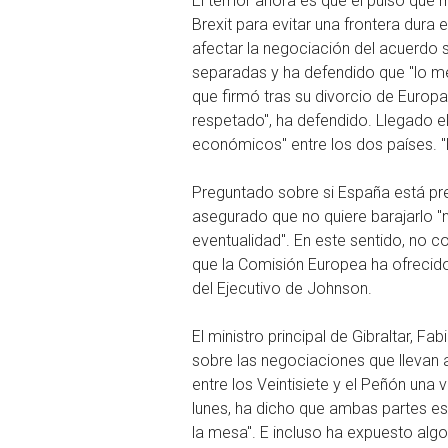
El temor ahora es que el pulso que 
Brexit para evitar una frontera dura
afectar la negociación del acuerdo s
separadas y ha defendido que "lo me
que firmó tras su divorcio de Europa
respetado", ha defendido. Llegado el
económicos" entre los dos países. 
Preguntado sobre si España está pr
asegurado que no quiere barajarlo "
eventualidad". En este sentido, no c
que la Comisión Europea ha ofrecid
del Ejecutivo de Johnson.
El ministro principal de Gibraltar, 
sobre las negociaciones que llevan a
entre los Veintisiete y el Peñón una
lunes, ha dicho que ambas partes e
la mesa". E incluso ha expuesto algo