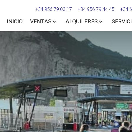
+34 956 79 03 17
+34 956 79 44 45
+34 6
INICIO
VENTAS
ALQUILERES
SERVIC