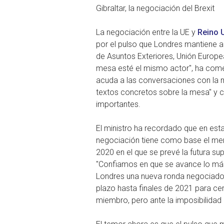
Gibraltar, la negociación del Brexit
La negociación entre la UE y
Reino 
por el pulso que Londres mantiene ah
de Asuntos Exteriores, Unión Europ
mesa esté el mismo actor", ha com
acuda a las conversaciones con la m
textos concretos sobre la mesa" y c
importantes.
El ministro ha recordado que en est
negociación tiene como base el mem
2020 en el que se prevé la futura sup
"Confiamos en que se avance lo más
Londres una nueva ronda negociadora
plazo hasta finales de 2021 para cer
miembro, pero ante la imposibilidad