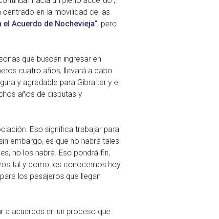
ontinuar hacia un pleno acuerdo",
a centrado en la movilidad de las
n el Acuerdo de Nochevieja
", pero
rsonas que buscan ingresar en
meros cuatro años, llevará a cabo
ura y agradable para Gibraltar y el
uchos años de disputas y
ciación. Eso significa trabajar para
 sin embargo, es que no habrá tales
es, no los habrá. Eso pondrá fin,
erizos tal y como los conocemos hoy.
ara los pasajeros que llegan
gar a acuerdos en un proceso que