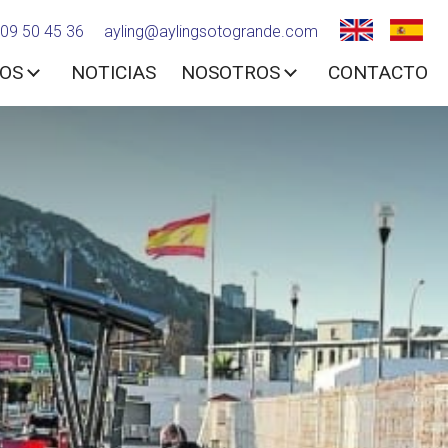
09 50 45 36
ayling@aylingsotogrande.com
IOS
NOTICIAS
NOSOTROS
CONTACTO