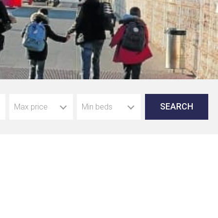
Max price
Min beds