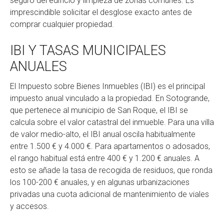
seguro del edificio y limpieza de zonas comunes. Es
imprescindible solicitar el desglose exacto antes de
comprar cualquier propiedad.
IBI Y TASAS MUNICIPALES
ANUALES
El Impuesto sobre Bienes Inmuebles (IBI) es el principal
impuesto anual vinculado a la propiedad. En Sotogrande,
que pertenece al municipio de San Roque, el IBI se
calcula sobre el valor catastral del inmueble. Para una villa
de valor medio-alto, el IBI anual oscila habitualmente
entre 1.500 € y 4.000 €. Para apartamentos o adosados,
el rango habitual está entre 400 € y 1.200 € anuales. A
esto se añade la tasa de recogida de residuos, que ronda
los 100-200 € anuales, y en algunas urbanizaciones
privadas una cuota adicional de mantenimiento de viales
y accesos.