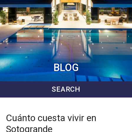
BLOG
SEARCH
Cuánto cuesta vivir en
Sotogrande