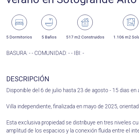
5 Dormitorios
5 Baños
517 m2 Construidos
1.106 m2 Sol
BASURA: - - COMUNIDAD: - - IBI: -
DESCRIPCIÓN
Disponible del 6 de julio hasta 23 de agosto - 15 dias en
Villa independiente, finalizada en mayo de 2025, orienta
Esta exclusiva propiedad se distribuye en tres niveles c
amplitud de los espacios y la conexión fluida entre el inter