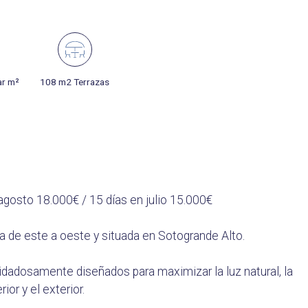
ar m²
108 m2 Terrazas
 agosto 18.000€ / 15 días en julio 15.000€
da de este a oeste y situada en Sotogrande Alto.
uidadosamente diseñados para maximizar la luz natural, la
ior y el exterior.