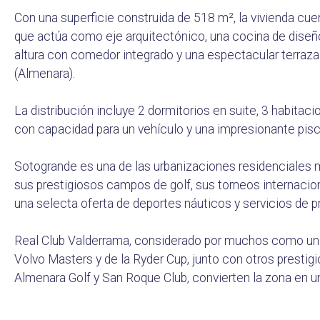
Con una superficie construida de 518 m², la vivienda cuen
que actúa como eje arquitectónico, una cocina de diseño
altura con comedor integrado y una espectacular terraza
(Almenara).
La distribución incluye 2 dormitorios en suite, 3 habitaci
con capacidad para un vehículo y una impresionante pisci
Sotogrande es una de las urbanizaciones residenciales 
sus prestigiosos campos de golf, sus torneos internacio
una selecta oferta de deportes náuticos y servicios de pr
Real Club Valderrama, considerado por muchos como uno
Volvo Masters y de la Ryder Cup, junto con otros presti
Almenara Golf y San Roque Club, convierten la zona en un 