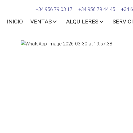
+34 956 79 03 17
+34 956 79 44 45
+34 6
INICIO
VENTAS
ALQUILERES
SERVIC