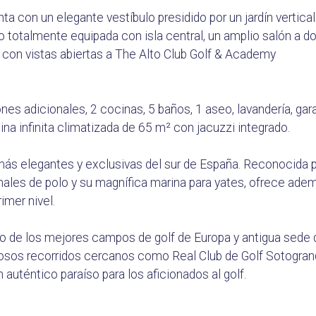
ta con un elegante vestíbulo presidido por un jardín vertical
 totalmente equipada con isla central, un amplio salón a d
 con vistas abiertas a The Alto Club Golf & Academy
ones adicionales, 2 cocinas, 5 baños, 1 aseo, lavandería, gar
na infinita climatizada de 65 m² con jacuzzi integrado.
más elegantes y exclusivas del sur de España. Reconocida 
nales de polo y su magnífica marina para yates, ofrece ade
imer nivel.
 de los mejores campos de golf de Europa y antigua sede 
giosos recorridos cercanos como Real Club de Golf Sotogran
auténtico paraíso para los aficionados al golf.