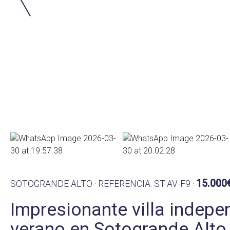
15.000
SOTOGRANDE ALTO · REFERENCIA: ST-AV-F9 ·
Impresionante villa indepen
verano en Sotogrande Alto