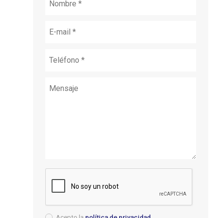
Acepto la
política de privacidad
.