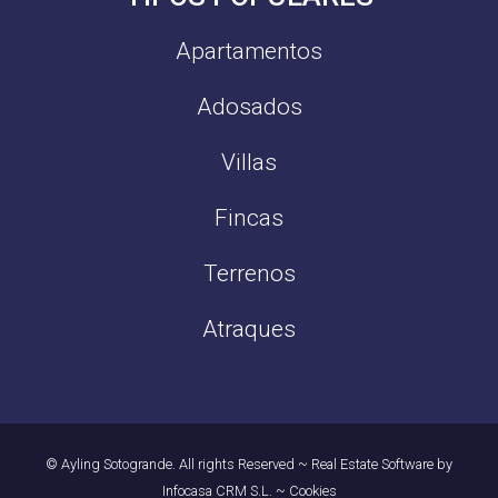
Apartamentos
Adosados
Villas
Fincas
Terrenos
Atraques
© Ayling Sotogrande. All rights Reserved
~
Real Estate Software by
Infocasa CRM S.L.
~
Cookies