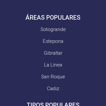
ÁREAS POPULARES
Sotogrande
Estepona
Gibraltar
La Línea
San Roque
Cadiz
TIPOS POPULARES