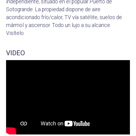
independiente, situado en el popular Puerto de
Sotogrande. La propiedad dispone de aire
acondicionado frío/calor, TV vía satélite, suelos de
mármol y ascensor. Todo un lujo a su alcance.
Visítelo.
VIDEO