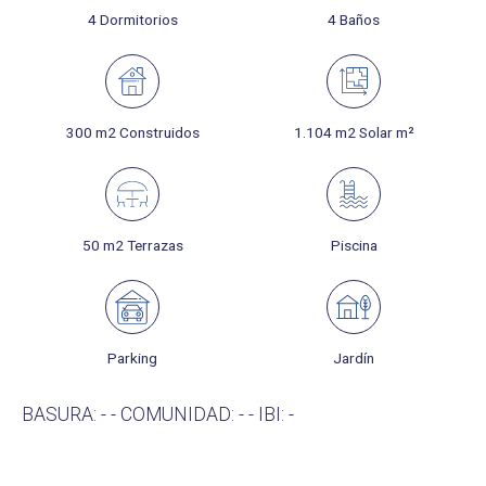
4 Dormitorios
4 Baños
300 m2 Construidos
1.104 m2 Solar m²
50 m2 Terrazas
Piscina
Parking
Jardín
BASURA: - - COMUNIDAD: - - IBI: -