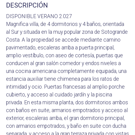
DESCRIPCIÓN
DISPONIBLE VERANO 2.027
Magnifica villa, de 4 dormitorios y 4 baños, orientada
al Sur y situada en la muy popular zona de Sotogrande
Costa. A la propiedad se accede mediante camino
pavimentado, escaleras arriba a puerta principal,
amplio vestíbulo, con aseo de cortesía, puertas que
conducen al gran salón comedor y endos niveles a
una cocina americana completamente equipada, una
estancia auxiliar tiene chimenea para los ratos de
intimidad y ocio. Puertas francesas al amplio porche
cubierto, y acceso al cuidado jardín y la piscina
privada. En esta misma planta, dos dormitorios ambos
con baños en suite, armarios empotrados y acceso al
exterior, escaleras arriba, el gran dormitorio principal,
con armarios empotrados, y baño en suite con ducha
separada, y acceso a la gran terraza privada con vistas