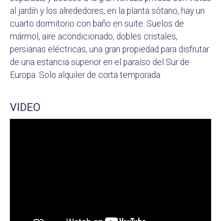
al jardín y los alrededores, en la planta sótano, hay un
cuarto dormitorio con baño en suite. Suelos de
mármol, aire acondicionado, dobles cristales,
persianas eléctricas, una gran propiedad para disfrutar
de una estancia superior en el paraíso del Sur de
Europa. Solo alquiler de corta temporada.
VIDEO