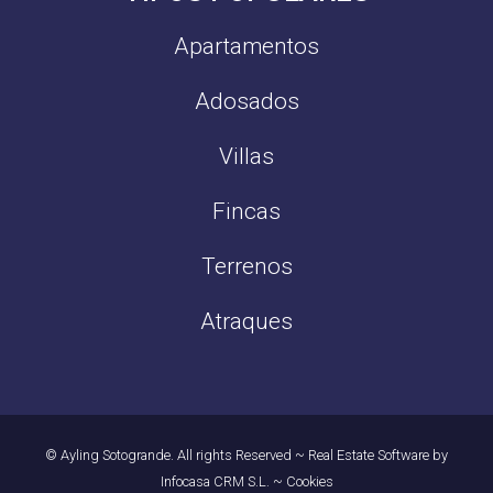
Apartamentos
Adosados
Villas
Fincas
Terrenos
Atraques
© Ayling Sotogrande. All rights Reserved
~
Real Estate Software by
Infocasa CRM S.L.
~
Cookies