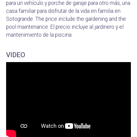
para un vehículo y porche de garaje para otro más, una
casa familiar para disfrutar de la vida en familia en
Sotogrande. The price include the gardening and the
pool maintenance. El precio incluye al jardinero y el
mantenimiento de la piscina
VIDEO