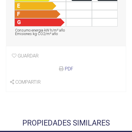
E
F
G
Consumo energia kW h/m² año
Emisiones kg CO2/m² año
GUARDAR
PDF
COMPARTIR
PROPIEDADES SIMILARES