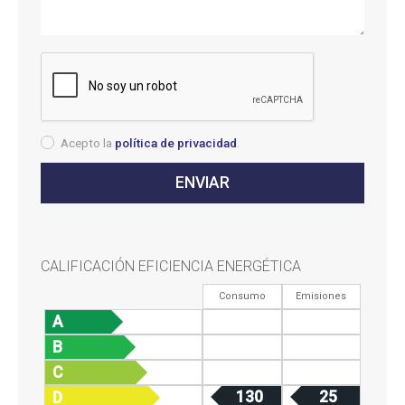
Acepto la
política de privacidad
.
CALIFICACIÓN EFICIENCIA ENERGÉTICA
Consumo
Emisiones
A
B
C
130
25
D