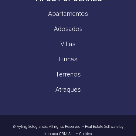
Apartamentos
Adosados
Villas
Fincas
Terrenos
Atraques
© Ayling Sotogrande. All rights Reserved
~
Real Estate Software by
Infocasa CRM S.L.
~
Cookies