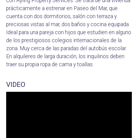
con Ayling Property Services. Se trata de una vivienda
prácticamente a estrenar en Paseo del Mar, que
cuenta con dos dormitorios, salón con terraza y
preciosas vistas al mar, dos baños y cocina equipada.
Ideal para una pareja con hijos que estudien en alguno
de los prestigiosos colegios internacionales de la
zona. Muy cerca de las paradas del autobús escolar.
En alquileres de larga duración, los inquilinos deben
traer su propia ropa de cama y toallas.
VIDEO