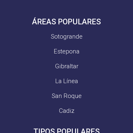
ÁREAS POPULARES
Sotogrande
Estepona
Gibraltar
La Línea
San Roque
Cadiz
TIPOS POPULARES