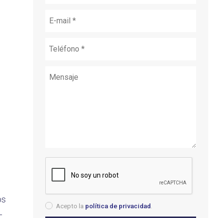
os
Acepto la
política de privacidad
.
L