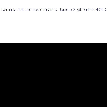
€/ semana, mínimo dos semanas. Junio o Septiembre, 4.000