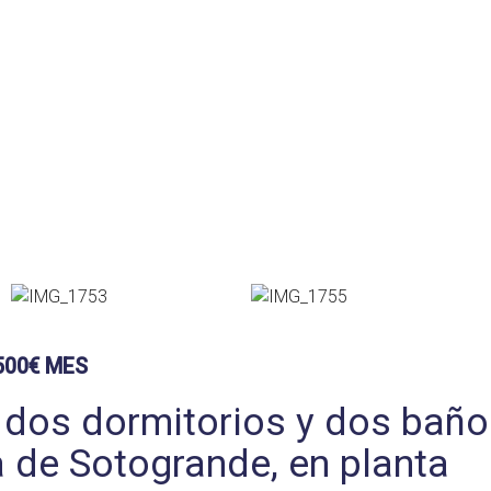
500€ MES
dos dormitorios y dos baño
a de Sotogrande, en planta