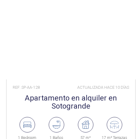
REF: SP-AA-128
ACTUALIZADA HACE
10 DÍAS
Apartamento en alquiler en
Sotogrande
1 Bedroom
1 Baños
57 m²
17 m² Terrazas