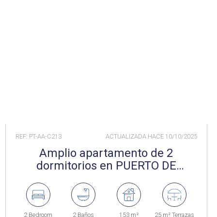
REF: PT-AA-C213
ACTUALIZADA HACE
10/10/2025
Amplio apartamento de 2
dormitorios en PUERTO DE
SOTOGRANDE
2 Bedroom
2 Baños
153 m²
25 m² Terrazas