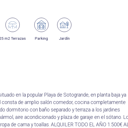
25 m2 Terrazas
Parking
Jardín
tuado en la popular Playa de Sotogrande, en planta baja ya
ad consta de amplio salón comedor, cocina completamente
do dormitorio con baño separado y terraza a los jardines
ármol, aire acondicionado y plaza de garaje en el sótano. L
pia ropa de cama y toallas. ALQUILER TODO EL AÑO 1.500€ A