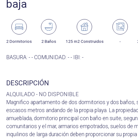
baja
2 Dormitorios
2 Baños
125 m2 Construidos
-
BASURA: - - COMUNIDAD: - - IBI: -
DESCRIPCIÓN
ALQUILADO - NO DISPONIBLE
Magnifico apartamento de dos dormitorios y dos baños, si
escasos metros andando de la propia playa. La propied
amueblada, dormitorio principal con baño en suite, segun
comunitarios y el mar, armarios empotrados, suelos de m
inquilinos de larga duración deben proporcionar su pro