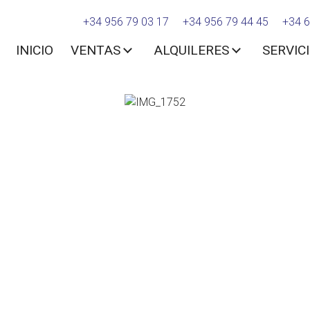
+34 956 79 03 17
+34 956 79 44 45
+34 6
INICIO
VENTAS
ALQUILERES
SERVIC