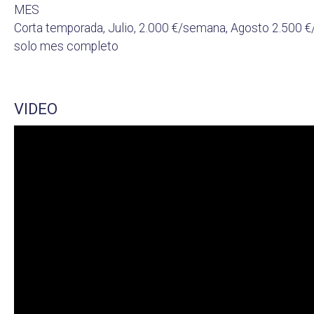
MES
Corta temporada, Julio, 2.000 €/semana, Agosto 2.500 
solo mes completo
VIDEO