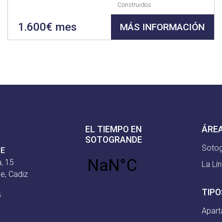
Construidos
1.600€ mes
MÁS INFORMACIÓN
EL TIEMPO EN
ÁRE
SOTOGRANDE
Soto
CE
, 15
La Lí
e, Cadiz
TIPO
5
Apar