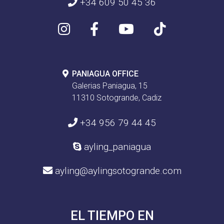
+34 609 50 45 36
PANIAGUA OFFICE
Galerias Paniagua, 15
11310 Sotogrande, Cadiz
+34 956 79 44 45
ayling_paniagua
ayling@aylingsotogrande.com
EL TIEMPO EN