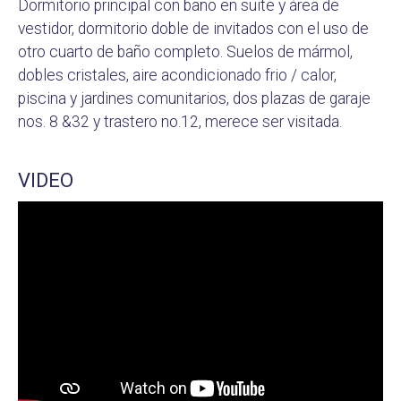
Dormitorio principal con baño en suite y área de
vestidor, dormitorio doble de invitados con el uso de
otro cuarto de baño completo. Suelos de mármol,
dobles cristales, aire acondicionado frio / calor,
piscina y jardines comunitarios, dos plazas de garaje
nos. 8 &32 y trastero no.12, merece ser visitada.
VIDEO