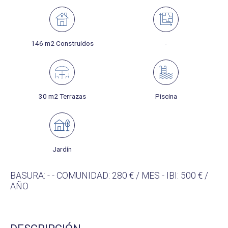
146 m2 Construidos
-
30 m2 Terrazas
Piscina
Jardín
BASURA: - - COMUNIDAD: 280 € / MES - IBI: 500 € /
AÑO