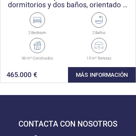
dormitorios y dos baños, orientado al
Sur y situado en la popular playa de
Sotogrande
2 Bedroom
2 Baños
96 m² Construidos
15 m² Terrazas
465.000 €
MÁS INFORMACIÓN
CONTACTA CON NOSOTROS