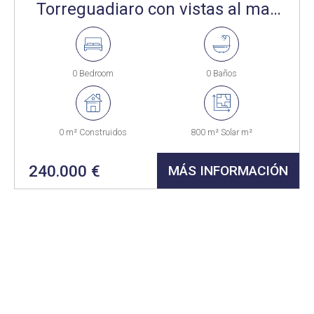
Torreguadiaro con vistas al mar,
junto al Puerto de Sotogrande.
0 Bedroom
0 Baños
0 m² Construidos
800 m² Solar m²
240.000 €
MÁS INFORMACIÓN