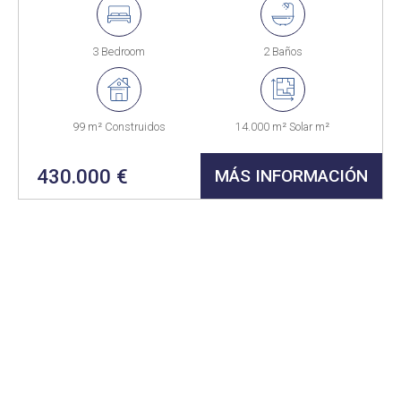
3 Bedroom
2 Baños
99 m² Construidos
14.000 m² Solar m²
430.000 €
MÁS INFORMACIÓN