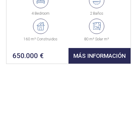
4 Bedroom
2 Baños
160 m² Construidos
80 m² Solar m²
650.000 €
MÁS INFORMACIÓN