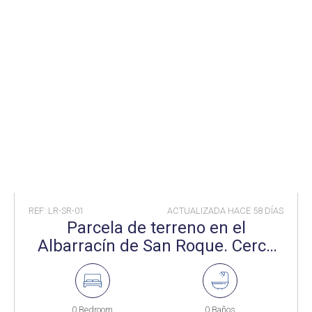
REF: LR-SR-01
ACTUALIZADA HACE
58 DÍAS
Parcela de terreno en el
Albarracín de San Roque. Cerca
de Sotogrande.
0 Bedroom
0 Baños