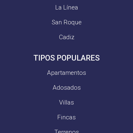
La Línea
San Roque
Cadiz
TIPOS POPULARES
Apartamentos
Adosados
Villas
Fincas
Terrenos