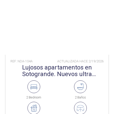
REF: NDA-104A
ACTUALIZADA HACE
2/19/2026
Lujosos apartamentos en
Sotogrande. Nuevos ultra
contemporáneos en el complejo
de lujo Village Verde de La
Reserva de Sotogrande
2 Bedroom
2 Baños