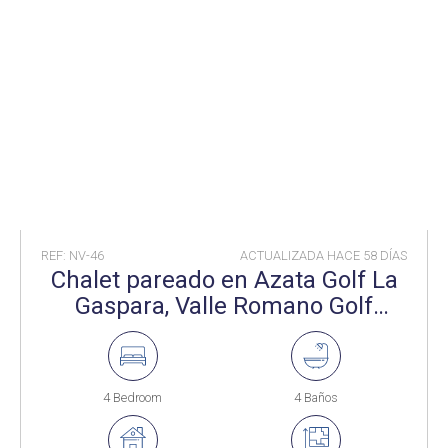
REF: NV-46
ACTUALIZADA HACE
58 DÍAS
Chalet pareado en Azata Golf La
Gaspara, Valle Romano Golf
Estepona
4 Bedroom
4 Baños