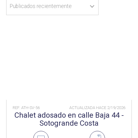
Publicados recientemente
REF: ATH-SV-56
ACTUALIZADA HACE
2/19/2026
Chalet adosado en calle Baja 44 -
Sotogrande Costa