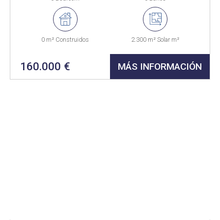
0 m² Construidos
2.300 m² Solar m²
160.000 €
MÁS INFORMACIÓN