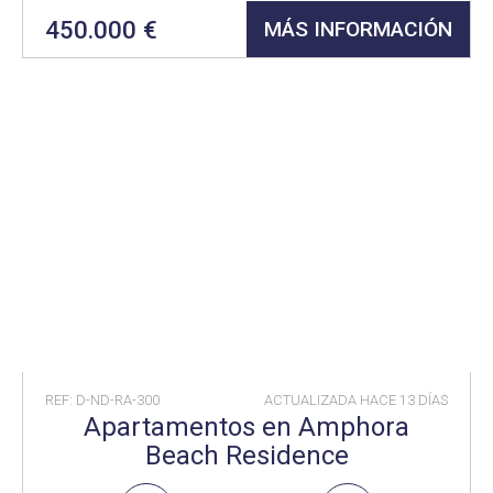
450.000 €
MÁS INFORMACIÓN
REF: D-ND-RA-300
ACTUALIZADA HACE
13 DÍAS
Apartamentos en Amphora
Beach Residence