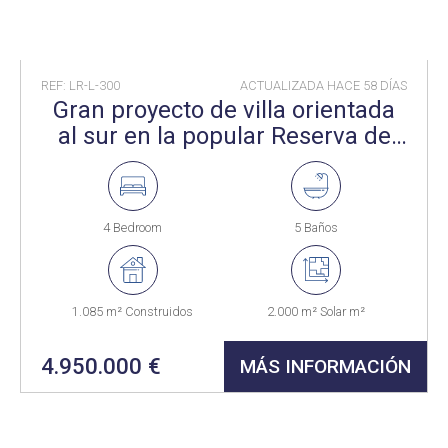
REF: LR-L-300
ACTUALIZADA HACE
58 DÍAS
Gran proyecto de villa orientada
al sur en la popular Reserva de
Sotogrande.
4 Bedroom
5 Baños
1.085 m² Construidos
2.000 m² Solar m²
4.950.000 €
MÁS INFORMACIÓN