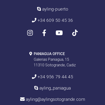
ayling-puerto
+34 609 50 45 36
PANIAGUA OFFICE
Galerias Paniagua, 15
11310 Sotogrande, Cadiz
+34 956 79 44 45
ayling_paniagua
ayling@aylingsotogrande.com