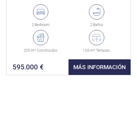
2 Bedroom
2 Baños
205 m² Construidos
103 m² Terrazas
595.000 €
MÁS INFORMACIÓN