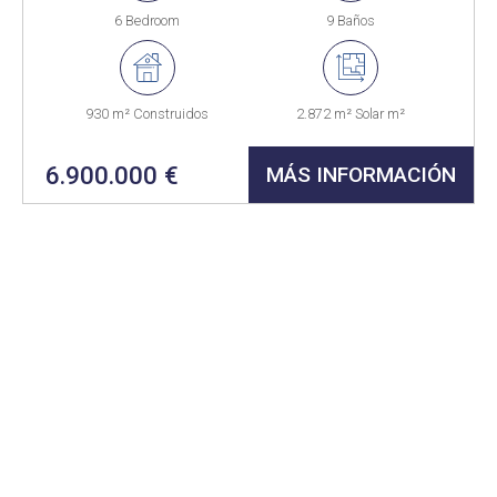
6 Bedroom
9 Baños
930 m² Construidos
2.872 m² Solar m²
6.900.000 €
MÁS INFORMACIÓN