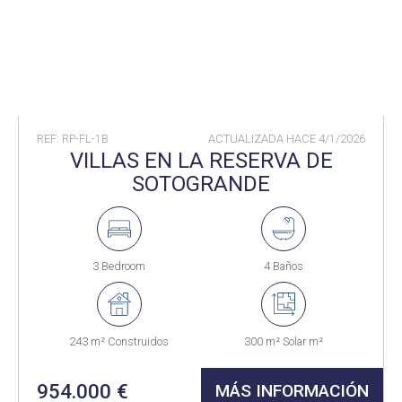
REF: RP-FL-1B
ACTUALIZADA HACE
4/1/2026
VILLAS EN LA RESERVA DE
SOTOGRANDE
3 Bedroom
4 Baños
243 m² Construidos
300 m² Solar m²
954.000 €
MÁS INFORMACIÓN