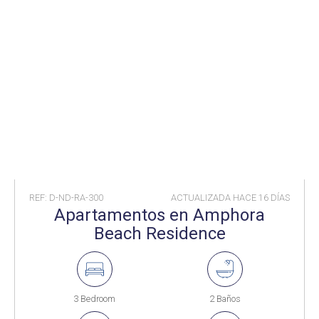
REF: D-ND-RA-300
ACTUALIZADA HACE
16 DÍAS
Apartamentos en Amphora
Beach Residence
3 Bedroom
2 Baños