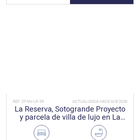
REF: ST-NV-LR-59
ACTUALIZADA HACE
6/9/2026
La Reserva, Sotogrande Proyecto
y parcela de villa de lujo en La
Reserva