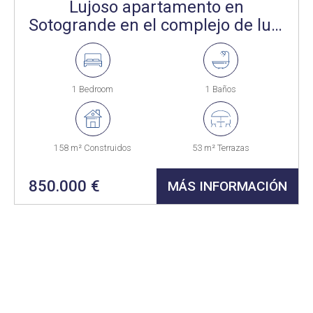
Lujoso apartamento en
Sotogrande en el complejo de lujo
Village Verde de La Reserva de
Sotogrande
1 Bedroom
1 Baños
158 m² Construidos
53 m² Terrazas
850.000 €
MÁS INFORMACIÓN