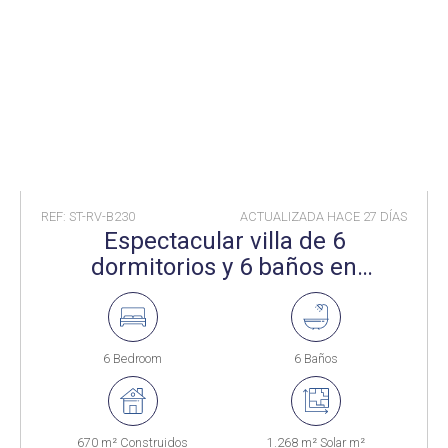
REF: ST-RV-B230
ACTUALIZADA HACE
27 DÍAS
Espectacular villa de 6
dormitorios y 6 baños en
Sotogrande Costa
6 Bedroom
6 Baños
670 m² Construidos
1.268 m² Solar m²