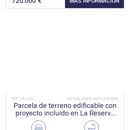
720.000 €
MÁS INFORMACIÓN
REF: LR-L222
ACTUALIZADA HACE
6/9/2026
Parcela de terreno edificable con
proyecto incluido en La Reserva
Sotogrande..