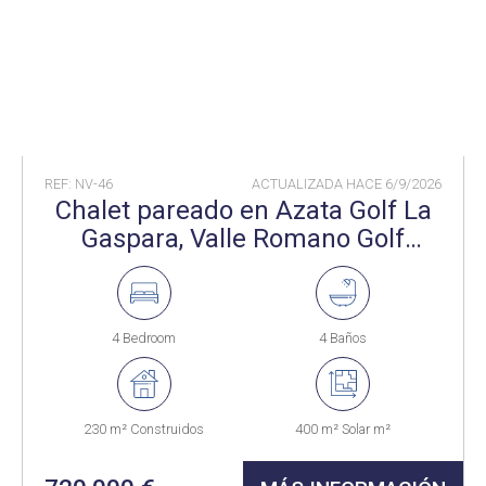
REF: NV-46
ACTUALIZADA HACE
6/9/2026
Chalet pareado en Azata Golf La
Gaspara, Valle Romano Golf
Estepona
4 Bedroom
4 Baños
230 m² Construidos
400 m² Solar m²