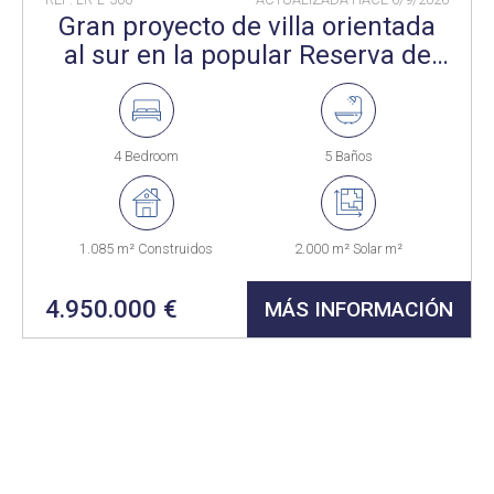
Gran proyecto de villa orientada
al sur en la popular Reserva de
Sotogrande.
4 Bedroom
5 Baños
1.085 m² Construidos
2.000 m² Solar m²
4.950.000 €
MÁS INFORMACIÓN