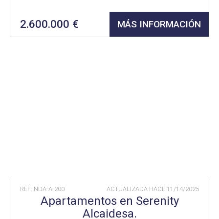
2.600.000 €
MÁS INFORMACIÓN
REF: NDA-A-200
ACTUALIZADA HACE
11/14/2025
Apartamentos en Serenity
Alcaidesa.