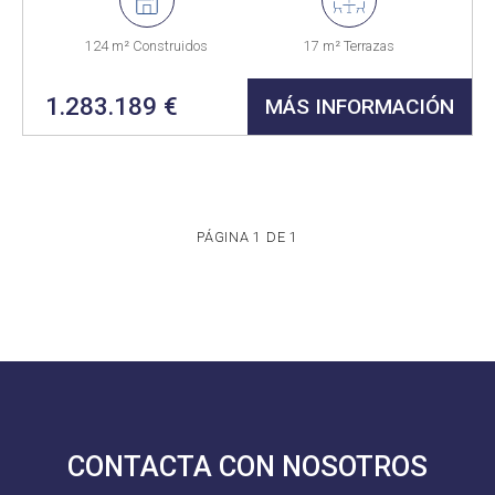
124 m² Construidos
17 m² Terrazas
1.283.189 €
MÁS INFORMACIÓN
PÁGINA 1 DE 1
CONTACTA CON NOSOTROS