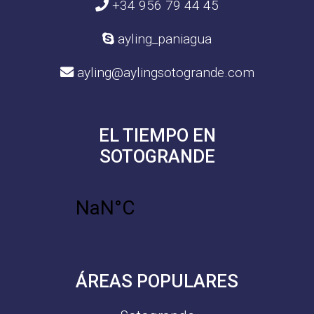
+34 956 79 44 45
ayling_paniagua
ayling@aylingsotogrande.com
EL TIEMPO EN
SOTOGRANDE
ÁREAS POPULARES