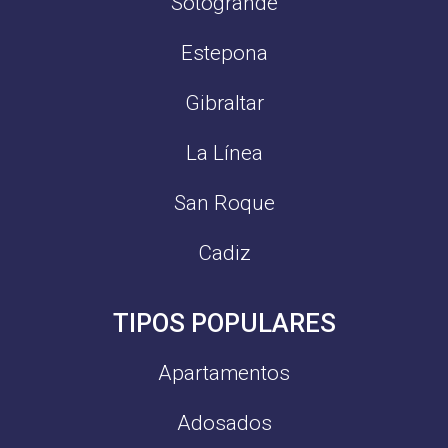
Sotogrande
Estepona
Gibraltar
La Línea
San Roque
Cadiz
TIPOS POPULARES
Apartamentos
Adosados