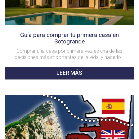
Guía para comprar tu primera casa en
Sotogrande
Comprar una casa por primera vez es una de las
decisiones más importantes de la vida, y hacerlo…
LEER MÁS