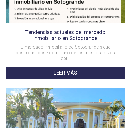
Tendencias actuales del mercado
inmobiliario en Sotogrande
El mercado inmobiliario de Sotogrande sigue
posicionándose como uno de los más atractivos
del…
LEER MÁS