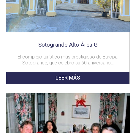
Sotogrande Alto Área G
El complejo turístico más prestigioso de Europa,
Sotogrande, que celebró su 60 aniversario…
LEER MÁS