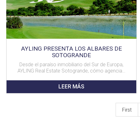
AYLING PRESENTA LOS ALBARES DE
SOTOGRANDE
Desde el paraíso inmobiliario del Sur de Europa,
AYLING Real Estate Sotogrande, cómo agencia…
LEER MÁS
First