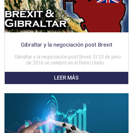
Gibraltar y la negociación post Brexit
Gibraltar y la negociación post Brexit El 23 de junio
de 2016 se celebró en el Reino Unido…
LEER MÁS