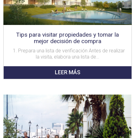
Tips para visitar propiedades y tomar la
mejor decisión de compra
1. Prepara una lista de verificación Antes de realizar
la visita, elabora una lista de…
LEER MÁS