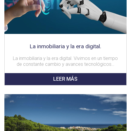
La inmobiliaria y la era digital.
La inmobiliaria y la era digital. Vivimos en un tiempo
de constante cambio y avances tecnológicos…
LEER MÁS