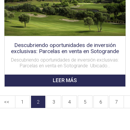
Descubriendo oportunidades de inversión
exclusivas: Parcelas en venta en Sotogrande
Descubriendo oportunidades de inversión exclusivas:
Parcelas en venta en Sotogrande Ubicado…
LEER MÁS
<<
1
2
3
4
5
6
7