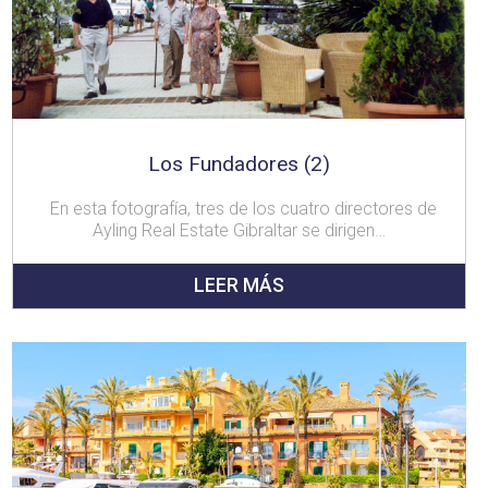
Los Fundadores (2)
En esta fotografía, tres de los cuatro directores de
Ayling Real Estate Gibraltar se dirigen…
LEER MÁS