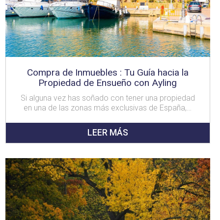
Compra de Inmuebles : Tu Guía hacia la
Propiedad de Ensueño con Ayling
Si alguna vez has soñado con tener una propiedad
en una de las zonas más exclusivas de España,…
LEER MÁS