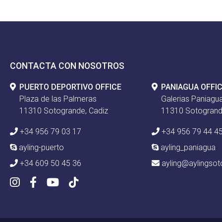
CONTACTA CON NOSOTROS
PUERTO DEPORTIVO OFFICE
PANIAGUA OFFI
Plaza de las Palmeras
Galerias Paniagua
11310 Sotogrande, Cadiz
11310 Sotogrand
+34 956 79 03 17
+34 956 79 44 4
ayling-puerto
ayling_paniagua
+34 609 50 45 36
ayling@aylingso